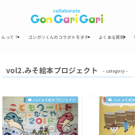
くんって？
ゴンガリくんのコラボトモダチ
よくある質問
vol2.みそ絵本プロジェクト
– category –
vol2.みそ絵本プロジェクト
vol2.みそ