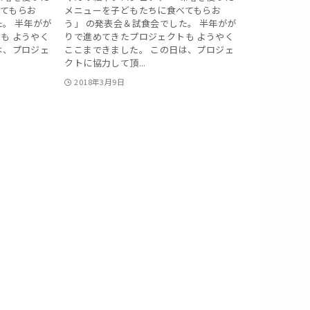
てもらお
メニューを子どもたちに食べてもらお
た。 半年がが
う」 の発表会＆試食会でした。 半年がが
も ようやく
りで進めてきたプロジェクトも ようやく
は、プロジェ
ここまできました。 この日は、プロジェ
クトに協力して頂...
2018年3月9日