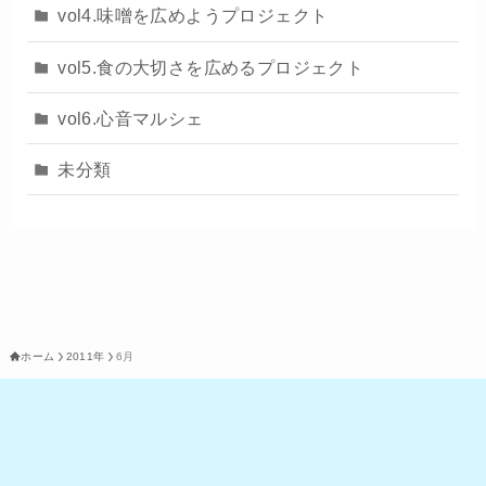
vol4.味噌を広めようプロジェクト
vol5.食の大切さを広めるプロジェクト
vol6.心音マルシェ
未分類
ホーム
2011年
6月