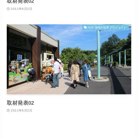
取材発表02
2011年6月2日
vol1.地域の絵本プロジェクト
取材発表02
2011年6月2日